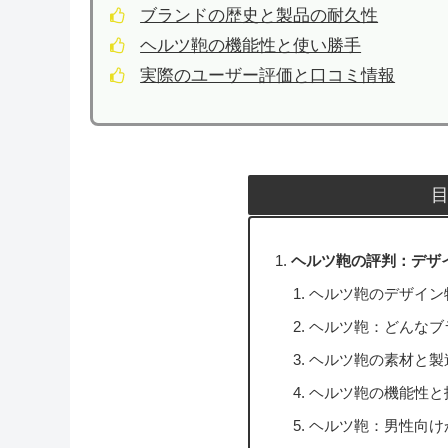
ブランドの歴史と製品の耐久性
ヘルツ鞄の機能性と使い勝手
実際のユーザー評価と口コミ情報
ヘルツ鞄の評判：デザ
ヘルツ鞄のデザイン
ヘルツ鞄：どんなブ
ヘルツ鞄の素材と製
ヘルツ鞄の機能性と
ヘルツ鞄：男性向け