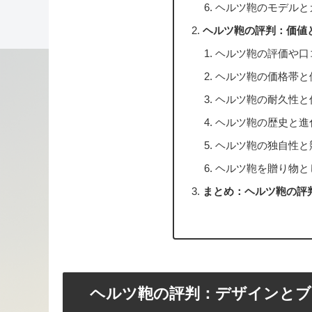
ヘルツ鞄のモデルと
ヘルツ鞄の評判：価値
ヘルツ鞄の評価や口
ヘルツ鞄の価格帯と
ヘルツ鞄の耐久性と
ヘルツ鞄の歴史と進
ヘルツ鞄の独自性と
ヘルツ鞄を贈り物と
まとめ：ヘルツ鞄の評
ヘルツ鞄の評判：デザインとブ