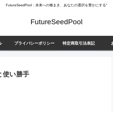
FutureSeedPool：未来への種まき、あなたの選択を豊かにする"
FutureSeedPool
ル
プライバシーポリシー
特定商取引法表記
と使い勝手