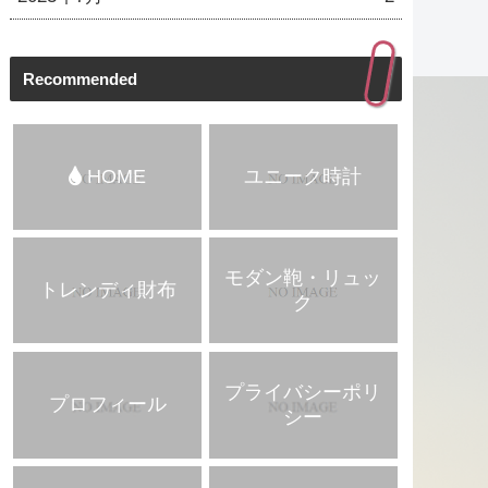
Recommended
HOME
ユニーク時計
モダン鞄・リュッ
トレンディ財布
ク
プライバシーポリ
プロフィール
シー