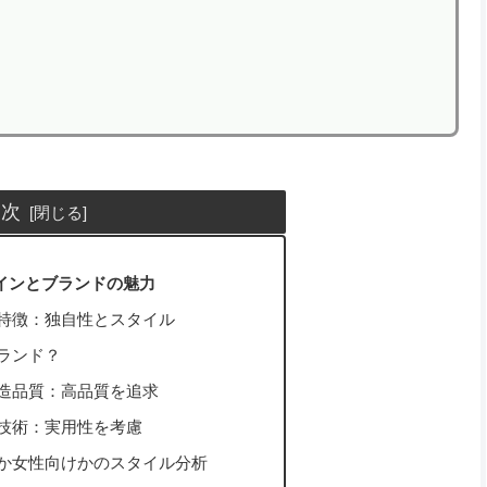
目次
インとブランドの魅力
特徴：独自性とスタイル
ランド？
造品質：高品質を追求
技術：実用性を考慮
か女性向けかのスタイル分析