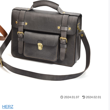
2024.01.07
2024.02.01
HERZ