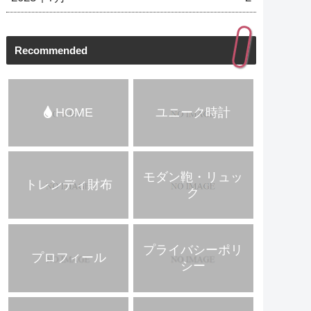
Recommended
HOME
ユニーク時計
モダン鞄・リュッ
トレンディ財布
ク
プライバシーポリ
プロフィール
シー