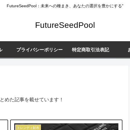
FutureSeedPool：未来への種まき、あなたの選択を豊かにする"
FutureSeedPool
ル
プライバシーポリシー
特定商取引法表記
とめた記事を載せています！
トレンディ財布