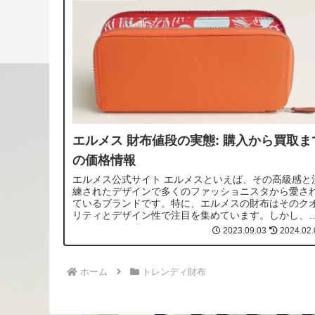
エルメス 財布値段の実態: 購入から買取ま
の価格情報
エルメス公式サイト エルメスといえば、その高級感と
練されたデザインで多くのファッショニスタから愛さ
ているブランドです。特に、エルメスの財布はそのク
リティとデザイン性で注目を集めています。しかし、
ルメスの財布値段はどれくらいなのでしょ...
2023.09.03
2024.02.
ホーム
トレンディ財布