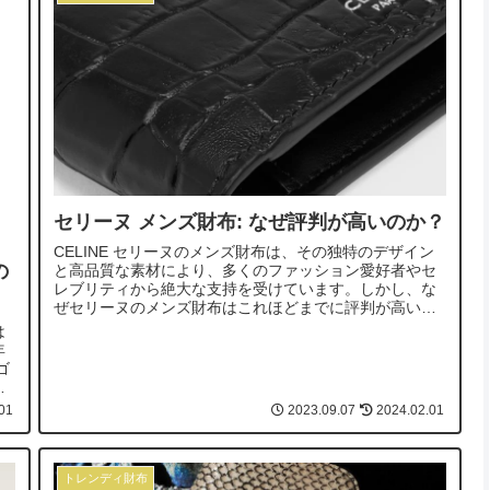
セリーヌ メンズ財布: なぜ評判が高いのか？
CELINE セリーヌのメンズ財布は、その独特のデザイン
の
と高品質な素材により、多くのファッション愛好者やセ
レブリティから絶大な支持を受けています。しかし、な
ぜセリーヌのメンズ財布はこれほどまでに評判が高いの
でしょうか？この記事では、ブランド...
は
年
ゴ
別
01
2023.09.07
2024.02.01
トレンディ財布