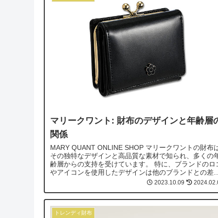
マリークワント: 財布のデザインと年齢層
関係
MARY QUANT ONLINE SHOP マリークワントの財布
その独特なデザインと高品質な素材で知られ、多くの
齢層からの支持を受けています。 特に、ブランドのロ
やアイコンを使用したデザインは他のブランドとの差
化を図り、その魅力を...
2023.10.09
2024.02.
トレンディ財布