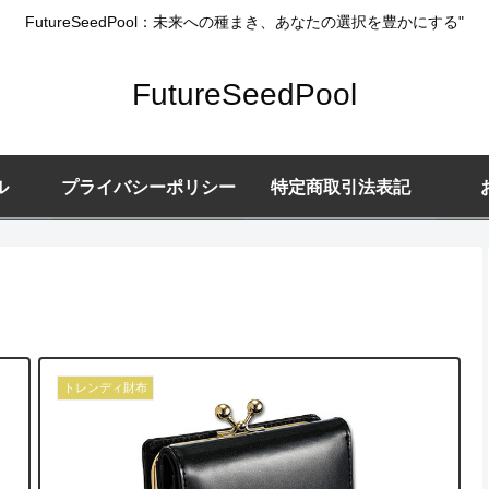
FutureSeedPool：未来への種まき、あなたの選択を豊かにする"
FutureSeedPool
ル
プライバシーポリシー
特定商取引法表記
トレンディ財布