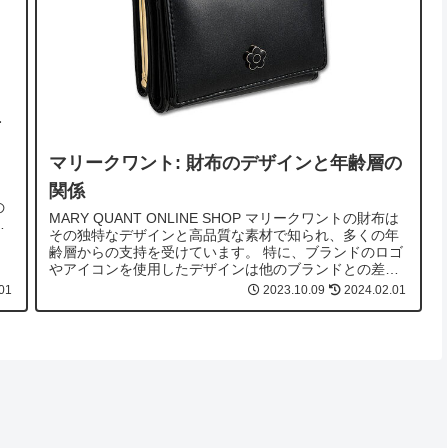
真
マリークワント: 財布のデザインと年齢層の
く
関係
の
MARY QUANT ONLINE SHOP マリークワントの財布は
その独特なデザインと高品質な素材で知られ、多くの年
齢層からの支持を受けています。 特に、ブランドのロゴ
やアイコンを使用したデザインは他のブランドとの差別
化を図り、その魅力を...
01
2023.10.09
2024.02.01