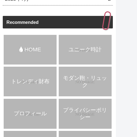
Recommended
HOME
ユニーク時計
モダン鞄・リュッ
トレンディ財布
ク
プライバシーポリ
プロフィール
シー