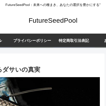
FutureSeedPool：未来への種まき、あなたの選択を豊かにする"
FutureSeedPool
ル
プライバシーポリシー
特定商取引法表記
るダサいの真実