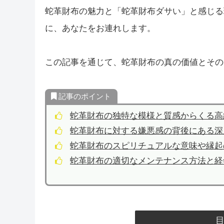
蛇革財布の魅力と「蛇革財布ダサい」と感じる
に、あなたをお連れします。
この記事を通じて、蛇革財布の真の価値とその
記事のポイント
蛇革財布の独特な模様と質感からくる高
蛇革財布に対する嫌悪感の背後にある深
蛇革財布のスピリチュアルな意味や縁起
蛇革財布の適切なメンテナンス方法と経