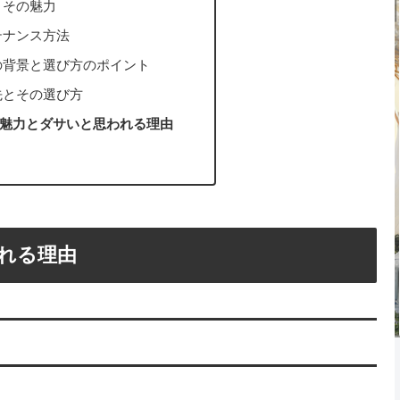
とその魅力
テナンス方法
の背景と選び方のポイント
先とその選び方
魅力とダサいと思われる理由
れる理由