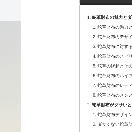
蛇革財布の魅力とダ
蛇革財布の魅力
蛇革財布のデザ
蛇革財布に対す
蛇革財布のスピ
蛇革の縁起とそ
蛇革財布のハイ
蛇革財布のレデ
蛇革財布のメン
蛇革財布がダサいと
蛇革財布デザイ
ダサくない蛇革