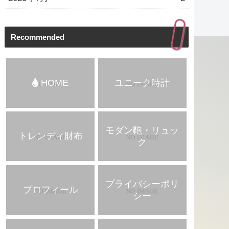
Recommended
HOME
ユニーク時計
モダン鞄・リュッ
トレンディ財布
ク
プライバシーポリ
プロフィール
シー