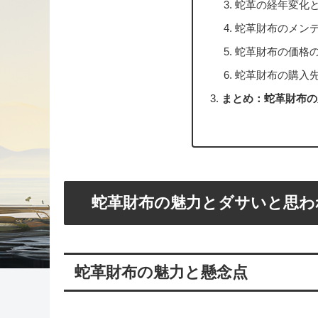
蛇革の経年変化
蛇革財布のメン
蛇革財布の価格
蛇革財布の購入
まとめ：蛇革財布の
蛇革財布の魅力とダサいと思わ
蛇革財布の魅力と懸念点