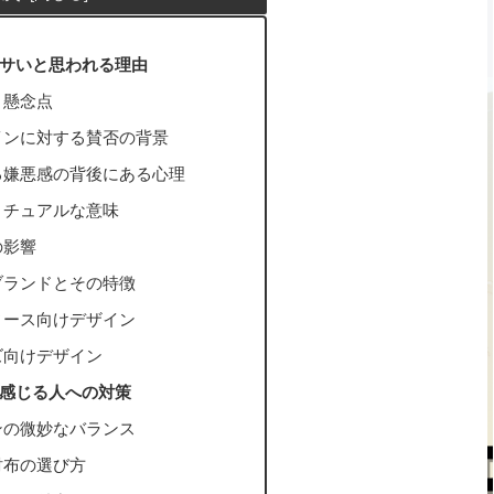
サいと思われる理由
と懸念点
インに対する賛否の背景
る嫌悪感の背後にある心理
リチュアルな意味
の影響
ブランドとその特徴
ィース向けデザイン
ズ向けデザイン
感じる人への対策
ンの微妙なバランス
財布の選び方