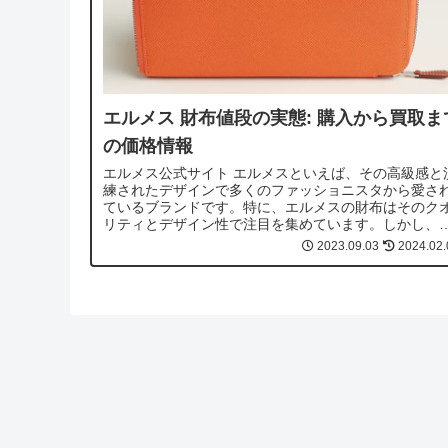
エルメス 財布値段の実態: 購入から買取ま
の価格情報
エルメス公式サイト エルメスといえば、その高級感と
練されたデザインで多くのファッショニスタから愛さ
ているブランドです。特に、エルメスの財布はそのク
リティとデザイン性で注目を集めています。しかし、
ルメスの財布値段はどれくらいなのでしょ...
2023.09.03
2024.02.