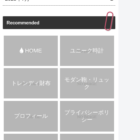
Recommended
HOME
ユニーク時計
モダン鞄・リュッ
トレンディ財布
ク
プライバシーポリ
プロフィール
シー