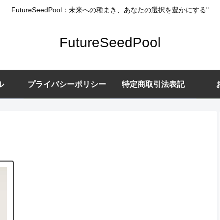
FutureSeedPool：未来への種まき、あなたの選択を豊かにする"
FutureSeedPool
ル
プライバシーポリシー
特定商取引法表記